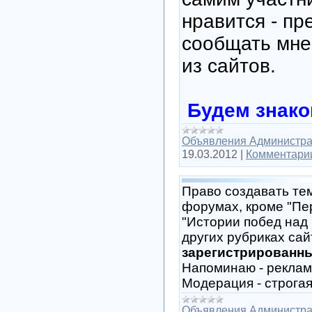
нравится - пр
сообщать мне
из сайтов.
Будем знако
Объявления Администр
19.03.2012
|
Комментарии
Право создавать тем
форумах, кроме "Пе
"Истории побед над 
других рубриках са
зарегистрирован
Напоминаю - реклам
Модерация - строгая
Объявления Администр