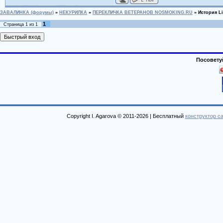
ЗАВАЛИНКА (форумы)
»
НЕКУРИЛКА
»
ПЕРЕКЛИЧКА ВЕТЕРАНОВ NOSMOKING.RU
»
История Li-
1
Страница
1
из
1
Посовету
Copyright I. Agarova © 2011-2026 |
Бесплатный
конструктор с