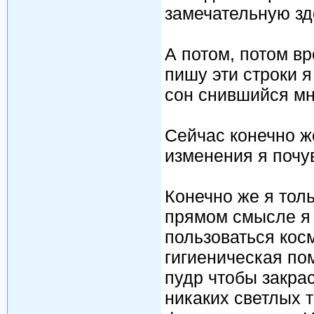
замечательную з
А потом, потом вр
пишу эти строки 
сон снившийся мн
Сейчас конечно ж
изменения я почув
Конечно же я толь
прямом смысле я 
пользоваться косм
гигиеническая пом
пудр чтобы закра
никаких светлых т