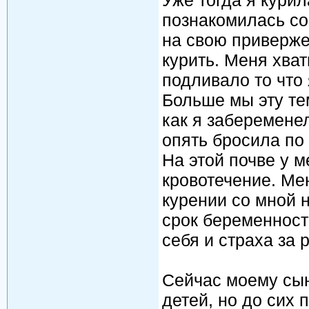
Уже тогда я курил
познакомилась со
на свою приверже
курить. Меня хват
подливало то что
Больше мы эту тем
как я заберемене
опять бросила по
На этой почве у м
кровотечение. Ме
курении со мной н
срок беременност
себя и страха за р
Сейчас моему сыну
детей, но до сих 