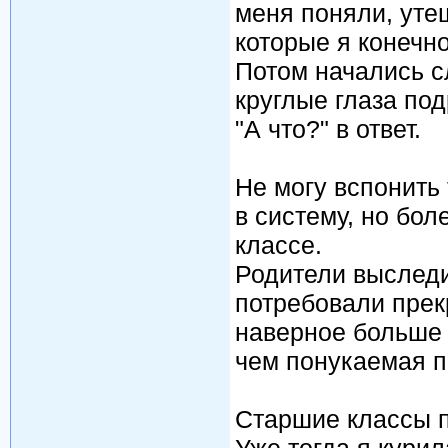
меня поняли, уте
которые я конечн
Потом начались с
круглые глаза под
"А что?" в ответ.
Не могу вспонить 
в систему, но бол
классе.
Родители выследи
потребовали прекр
наверное больше 
чем понукаемая п
Старшие классы п