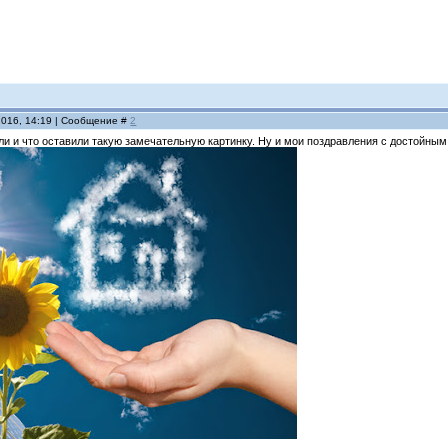
2016, 14:19 | Сообщение #
2
ули и что оставили такую замечательную картинку. Ну и мои поздравления с достойным