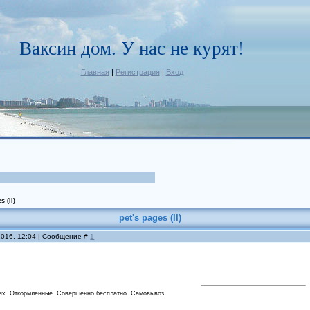
Ваксин дом. У нас не курят!
Главная
|
Регистрация
|
Вход
s (II)
pet's pages (II)
2016, 12:04 | Сообщение #
1
ях. Откормленные. Совершенно бесплатно. Самовывоз.