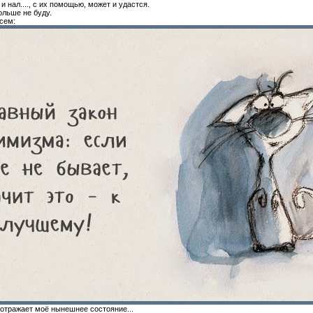
 и нал...., с их помощью, может и удастся.
ольше не буду.
всем:
 отражает моё нынешнее состояние...