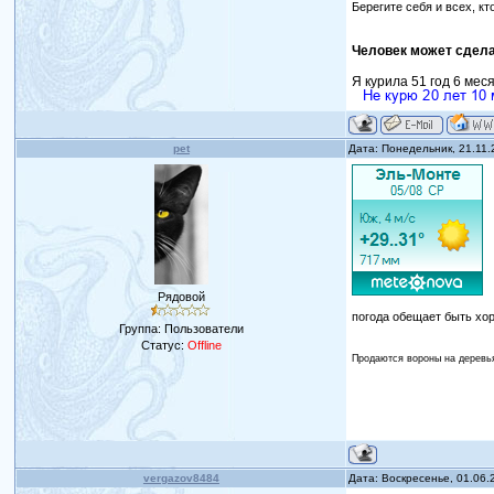
Берегите себя и всех, кт
Человек может сдела
Я курила 51 год 6 мес
pet
Дата: Понедельник, 21.11
Рядовой
погода обещает быть хо
Группа: Пользователи
Статус:
Offline
Продаются вороны на деревь
vergazov8484
Дата: Воскресенье, 01.06.